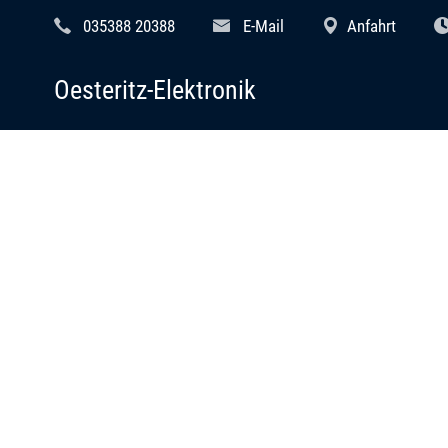
035388 20388
E-Mail
Anfahrt
Oesteritz-Elektronik