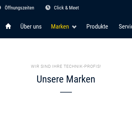
Öffnungszeiten
Click & Meet
Über uns
Marken
Produkte
Servi
WIR SIND IHRE TECHNIK-PROFIS!
Unsere Marken