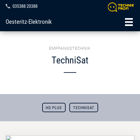
035388 20388
Oesteritz-Elektronik
EMPFANGSTECHNIK
TechniSat
HD PLUS
TECHNISAT